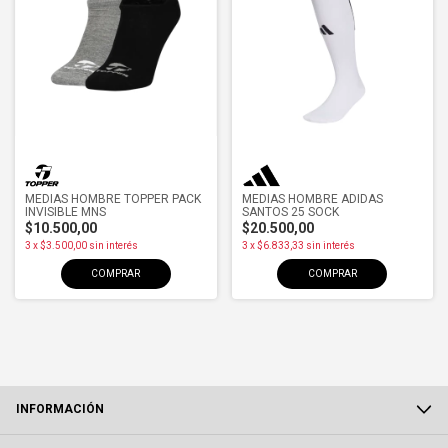
MEDIAS HOMBRE TOPPER PACK
MEDIAS HOMBRE ADIDAS
INVISIBLE MNS
SANTOS 25 SOCK
$10.500,00
$20.500,00
3
x
$3.500,00
sin interés
3
x
$6.833,33
sin interés
COMPRAR
COMPRAR
INFORMACIÓN