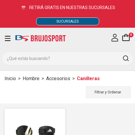
RETIRÁ GRATIS EN NUESTRAS SUCURSALES
SUCURSALES
0
Inicio
>
Hombre
>
Accesorios
>
Canilleras
Filtrar y Ordenar