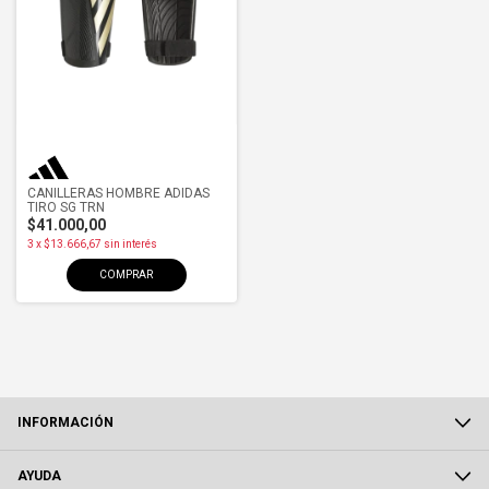
CANILLERAS HOMBRE ADIDAS
TIRO SG TRN
$41.000,00
3
x
$13.666,67
sin interés
COMPRAR
INFORMACIÓN
AYUDA