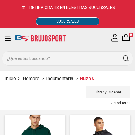
RETIRÁ GRATIS EN NUESTRAS SUCURSALES
SUCURSALES
0
Inicio
>
Hombre
>
Indumentaria
>
Buzos
Filtrar y Ordenar
2 productos