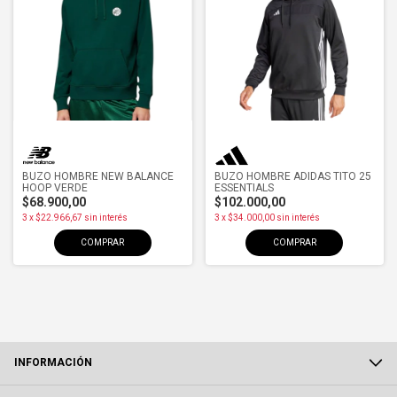
BUZO HOMBRE NEW BALANCE
BUZO HOMBRE ADIDAS TITO 25
HOOP VERDE
ESSENTIALS
$68.900,00
$102.000,00
3
x
$22.966,67
sin interés
3
x
$34.000,00
sin interés
COMPRAR
COMPRAR
INFORMACIÓN