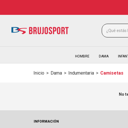
HOMBRE
DAMA
INFAN
Inicio
>
Dama
>
Indumentaria
>
Camisetas
No t
INFORMACIÓN