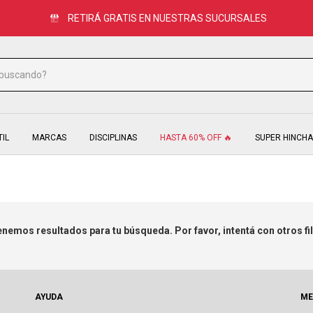
RETIRÁ GRATIS EN NUESTRAS SUCURSALES
TIL
MARCAS
DISCIPLINAS
HASTA 60% OFF 🔥
SUPER HINCHA
enemos resultados para tu búsqueda. Por favor, intentá con otros fil
AYUDA
ME