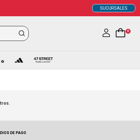
SUCURSALES
0
 ⚽
tros.
DIOS DE PAGO