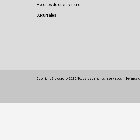
Métodos de envío y retiro
Sucursales
Copyright Brujosport - 2026. Todos los derechos reservados.
Defensa d