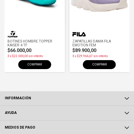
BOTINES HOMBRE TOPPER
ZAPATILLAS DAMA FILA
KAISER 4 TF
EMOTION FEM
$66.000,00
$89.900,00
3
x
$22.000,00
sin interés
3
x
$29.966,67
sin interés
COMPRAR
COMPRAR
INFORMACIÓN
AYUDA
MEDIOS DE PAGO