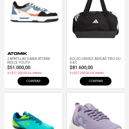
ZAPATILLAS DAMA ATOMIK
BOLSO UNISEX ADIDAS TIRO DU
REECE YOUTH
S BC
$51.000,00
$81.600,00
3
x
$17.000,00
sin interés
3
x
$27.200,00
sin interés
COMPRAR
COMPRAR